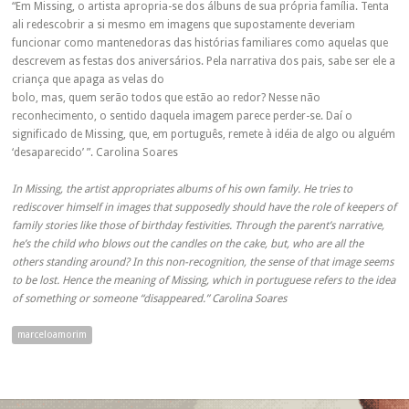
“Em Missing, o artista apropria-se dos álbuns de sua própria família. Tenta
ali redescobrir a si mesmo em imagens que supostamente deveriam
funcionar como mantenedoras das histórias familiares como aquelas que
descrevem as festas dos aniversários. Pela narrativa dos pais, sabe ser ele a
criança que apaga as velas do
bolo, mas, quem serão todos que estão ao redor? Nesse não
reconhecimento, o sentido daquela imagem parece perder-se. Daí o
significado de Missing, que, em português, remete à idéia de algo ou alguém
‘desaparecido’ ”. Carolina Soares
In Missing, the artist appropriates albums of his own family. He tries to
rediscover himself in images that supposedly should have the role of keepers of
family stories like those of birthday festivities. Through the parent’s narrative,
he’s the child who blows out the candles on the cake, but, who are all the
others standing around? In this non-recognition, the sense of that image seems
to be lost. Hence the meaning of Missing, which in portuguese refers to the idea
of something or someone “disappeared.” Carolina Soares
marceloamorim