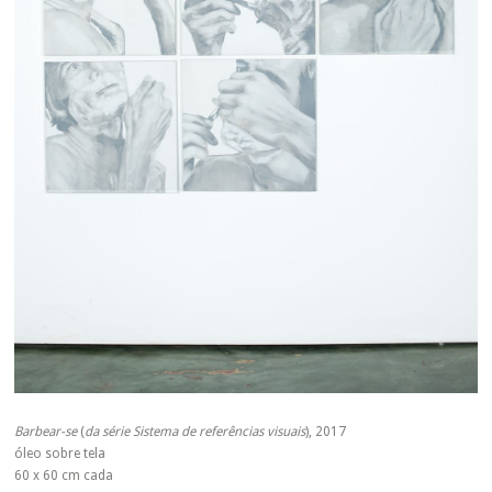
Barbear-se
(
da série Sistema de referências visuais
), 2017
óleo sobre tela
60 x 60 cm cada