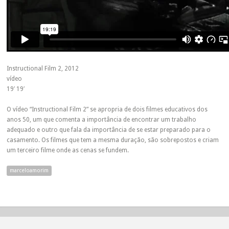
Instructional Film 2, 2012
vídeo
19′ 19′
O vídeo “Instructional Film 2” se apropria de dois filmes educativos dos
anos 50, um que comenta a importância de encontrar um trabalho
adequado e outro que fala da importância de se estar preparado para o
casamento. Os filmes que tem a mesma duração, são sobrepostos e criam
um terceiro filme onde as cenas se fundem.
marceloamorim