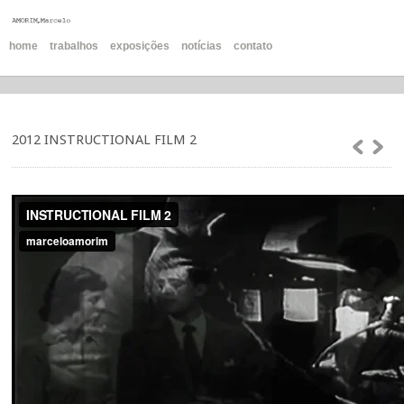
home
trabalhos
exposições
notícias
contato
2012 INSTRUCTIONAL FILM 2